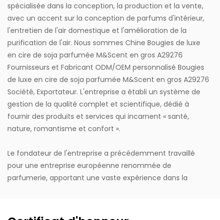
spécialisée dans la conception, la production et la vente,
avec un accent sur la conception de parfums d'intérieur,
l'entretien de l'air domestique et l'amélioration de la
purification de l'air. Nous sommes
Chine Bougies de luxe
en cire de soja parfumée M&Scent en gros A29276
Fournisseurs
et
Fabricant ODM/OEM personnalisé Bougies
de luxe en cire de soja parfumée M&Scent en gros A29276
Société, Exportateur
. L'entreprise a établi un système de
gestion de la qualité complet et scientifique, dédié à
fournir des produits et services qui incarnent « santé,
nature, romantisme et confort ».
Le fondateur de l'entreprise a précédemment travaillé
pour une entreprise européenne renommée de
parfumerie, apportant une vaste expérience dans la
production de parfums et des concepts de design de
pointe au niveau international. L'inspiration du design est
tirée de la vie, avec un style qui reste proche de la nature,