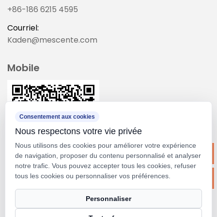
+86-186 6215 4595
Courriel:
Kaden@mescente.com
Mobile
Consentement aux cookies
Nous respectons votre vie privée
Nous utilisons des cookies pour améliorer votre expérience
de navigation, proposer du contenu personnalisé et analyser
notre trafic. Vous pouvez accepter tous les cookies, refuser
tous les cookies ou personnaliser vos préférences.
Droit d'auteur ©
Suzhou M&scent Arts&crafts Co.,
Personnaliser
Ltd.
Tous droits réservés.