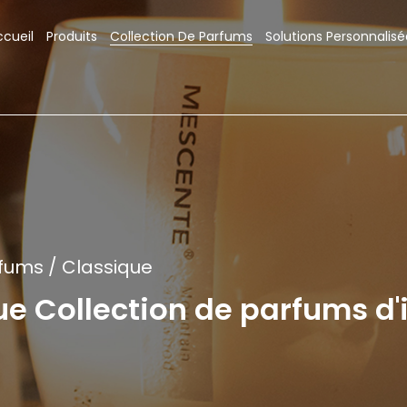
ccueil
Produits
Collection De Parfums
Solutions Personnalisé
rfums
/
Classique
e Collection de parfums d'i