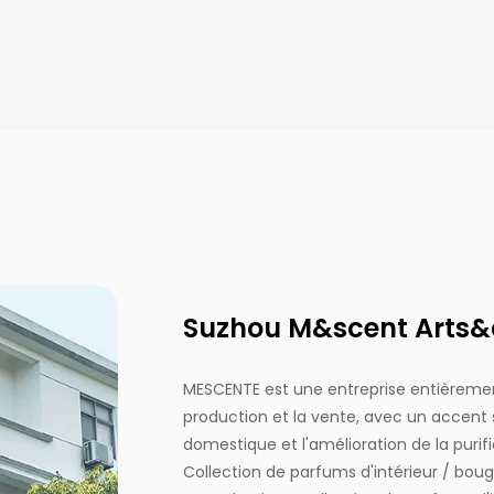
Suzhou M&scent Arts&cr
MESCENTE est une entreprise entièrement
production et la vente, avec un accent su
domestique et l'amélioration de la purif
Collection de parfums d'intérieur / bou