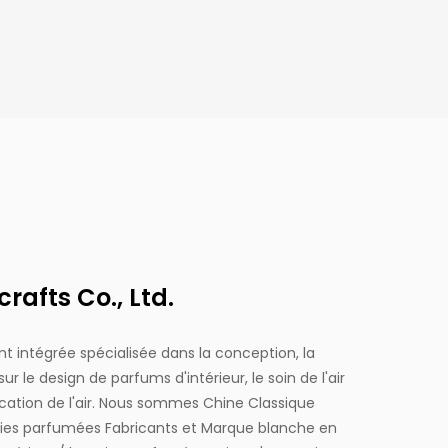
afts Co., Ltd.
 intégrée spécialisée dans la conception, la
r le design de parfums d'intérieur, le soin de l'air
ication de l'air. Nous sommes
Chine Classique
gies parfumées Fabricants
et
Marque blanche en