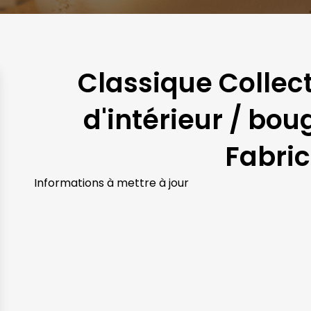
Classique Collec
d'intérieur / bo
Fabri
Informations à mettre à jour