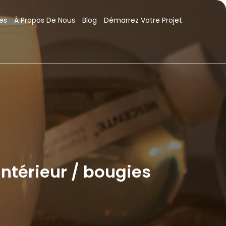
es
À Propos De Nous
Blog
Démarrez Votre Projet
ntérieur / bougies