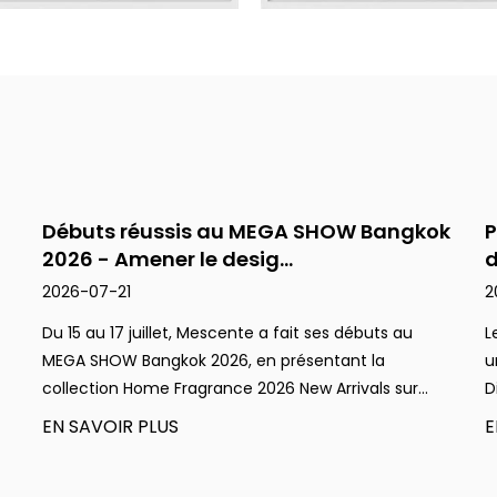
Débuts réussis au MEGA SHOW Bangkok
P
2026 - Amener le desig...
d
2026-07-21
2
Du 15 au 17 juillet, Mescente a fait ses débuts au
L
MEGA SHOW Bangkok 2026, en présentant la
u
collection Home Fragrance 2026 New Arrivals sur...
D
EN SAVOIR PLUS
E