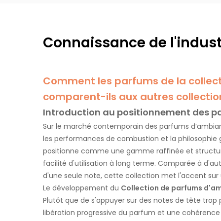
Série de goutte d'eau
Connaissance de l'indust
Comment les parfums de la collec
comparent-ils aux autres collectio
Introduction au positionnement des pa
Sur le marché contemporain des parfums d’ambiance,
les performances de combustion et la philosophie 
positionne comme une gamme raffinée et structure
facilité d'utilisation à long terme. Comparée à d'a
d'une seule note, cette collection met l'accent su
Le développement du
Collection de parfums d'a
Plutôt que de s'appuyer sur des notes de tête trop
libération progressive du parfum et une cohérence