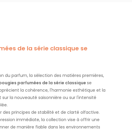
ées de la série classique se
n du parfum, la sélection des matières premières,
ougies parfumées de la série classique
se
récient la cohérence, l'harmonie esthétique et la
sur la nouveauté saisonnière ou sur l'intensité
lée.
r des principes de stabilité et de clarté olfactive.
ssion immédiate, la collection vise à offrir une
onner de manière fiable dans les environnements