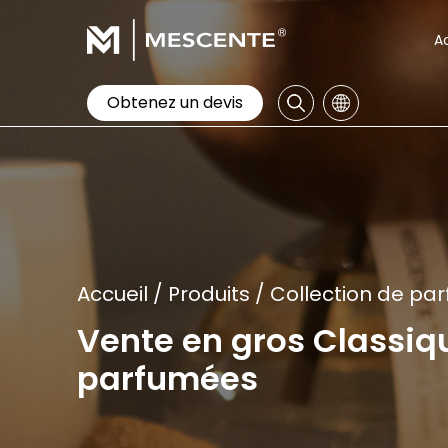
A
Obtenez un devis
Accueil
/
Produits
/
Collection de pa
Vente en gros Classiqu
parfumées