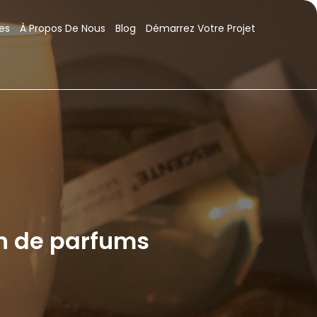
es
À Propos De Nous
Blog
Démarrez Votre Projet
on de parfums