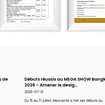
Débuts réussis au MEGA SHOW Bangkok
P
2026 - Amener le desig...
d
2026-07-21
2
Du 15 au 17 juillet, Mescente a fait ses débuts au
L