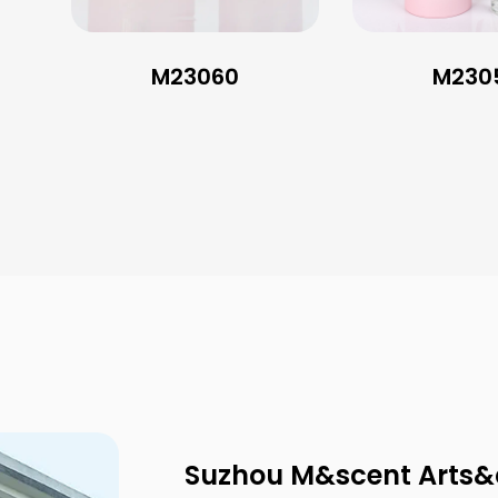
M23060
M230
Suzhou M&scent Arts&cr