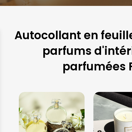
Autocollant en feuill
parfums d'intér
parfumées 