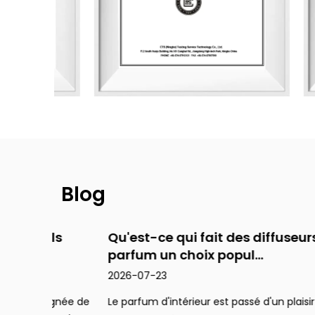
Gobelet à gradins
Cuir de luxe
Monde animalier
Blog
Collection de ciment
ils
Qu'est-ce qui fait des diffuseurs de
Série de pierre
parfum un choix popul...
2026-07-23
Série de liège souple
oignée de
Le parfum d'intérieur est passé d'un plaisir