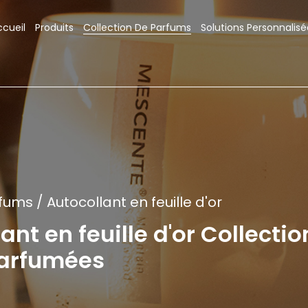
ccueil
Produits
Collection De Parfums
Solutions Personnalisé
rfums
/
Autocollant en feuille d'or
ant en feuille d'or Collecti
 parfumées