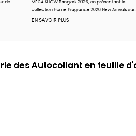
MEGA SHOW Bangkok 2026, en présentant la
u
collection Home Fragrance 2026 New Arrivals sur...
D
EN SAVOIR PLUS
E
ie des Autocollant en feuille d'