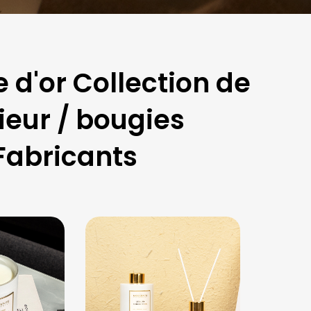
e d'or Collection de
ieur / bougies
Fabricants