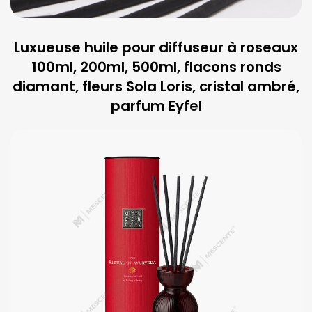
Luxueuse huile pour diffuseur à roseaux
100ml, 200ml, 500ml, flacons ronds
diamant, fleurs Sola Loris, cristal ambré,
parfum Eyfel