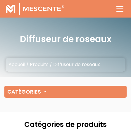
Diffuseur de roseaux
Accueil
/
Produits
/
Diffuseur de roseaux
CATÉGORIES
Catégories de produits