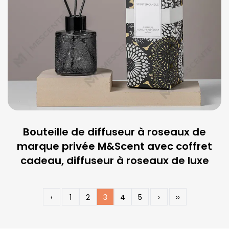
Bouteille de diffuseur à roseaux de
marque privée M&Scent avec coffret
cadeau, diffuseur à roseaux de luxe
‹
1
2
3
4
5
›
››