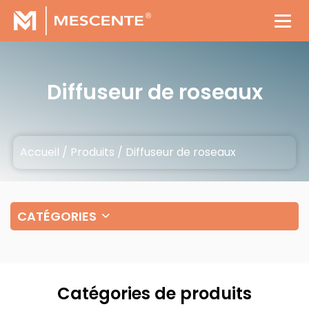
Diffuseur de roseaux
Accueil
/
Produits
/
Diffuseur de roseaux
CATÉGORIES
Catégories de produits