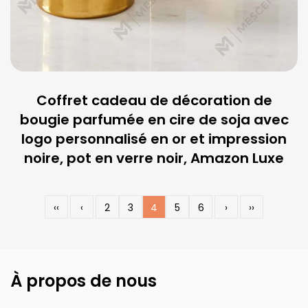
Coffret cadeau de décoration de
bougie parfumée en cire de soja avec
logo personnalisé en or et impression
noire, pot en verre noir, Amazon Luxe
‹‹
‹
2
3
4
5
6
›
››
À propos de nous