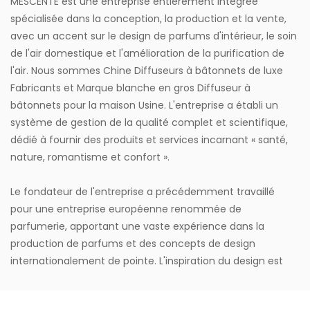
MESCENTE est une entreprise entièrement intégrée
spécialisée dans la conception, la production et la vente,
avec un accent sur le design de parfums d'intérieur, le soin
de l'air domestique et l'amélioration de la purification de
l'air. Nous sommes
Chine Diffuseurs à bâtonnets de luxe
Fabricants
et
Marque blanche en gros Diffuseur à
bâtonnets pour la maison Usine
. L'entreprise a établi un
système de gestion de la qualité complet et scientifique,
dédié à fournir des produits et services incarnant « santé,
nature, romantisme et confort ».
Le fondateur de l'entreprise a précédemment travaillé
pour une entreprise européenne renommée de
parfumerie, apportant une vaste expérience dans la
production de parfums et des concepts de design
internationalement de pointe. L'inspiration du design est
tirée de la vie, avec un style proche de la nature, mêlant le
romantisme classique oriental et occidental aux