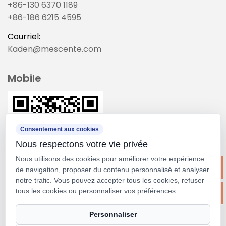
+86-130 6370 1189
+86-186 6215 4595
Courriel:
Kaden@mescente.com
Mobile
Consentement aux cookies
Nous respectons votre vie privée
Nous utilisons des cookies pour améliorer votre expérience
de navigation, proposer du contenu personnalisé et analyser
notre trafic. Vous pouvez accepter tous les cookies, refuser
tous les cookies ou personnaliser vos préférences.
Droit d'auteur ©
Suzhou M&scent Arts&crafts Co.,
Personnaliser
Ltd.
Tous droits réservés.